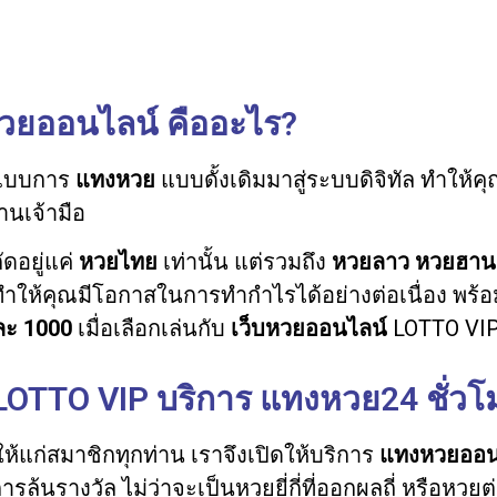
วยออนไลน์ คืออะไร?
ปแบบการ
แทงหวย
แบบดั้งเดิมมาสู่ระบบดิจิทัล ทำให
านเจ้ามือ
ดอยู่แค่
หวยไทย
เท่านั้น แต่รวมถึง
หวยลาว หวยฮา
ี้ทำให้คุณมีโอกาสในการทำกำไรได้อย่างต่อเนื่อง พร
ะ 1000
เมื่อเลือกเล่นกับ
เว็บหวยออนไลน์
LOTTO VI
LOTTO VIP บริการ แทงหวย24 ชั่วโ
ห้แก่สมาชิกทุกท่าน เราจึงเปิดให้บริการ
แทงหวยออน
ลุ้นรางวัล ไม่ว่าจะเป็นหวยยี่กี่ที่ออกผลถี่ หรือหว