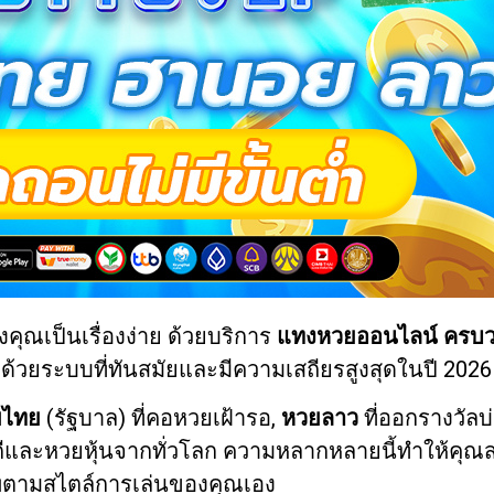
คุณเป็นเรื่องง่าย ด้วยบริการ
แทงหวยออนไลน์ ครบ
้วยระบบที่ทันสมัยและมีความเสถียรสูงสุดในปี 2026
ยไทย
(รัฐบาล) ที่คอหวยเฝ้ารอ,
หวยลาว
ที่ออกรางวัล
ี่กีและหวยหุ้นจากทั่วโลก ความหลากหลายนี้ทำให้คุ
าพตามสไตล์การเล่นของคุณเอง