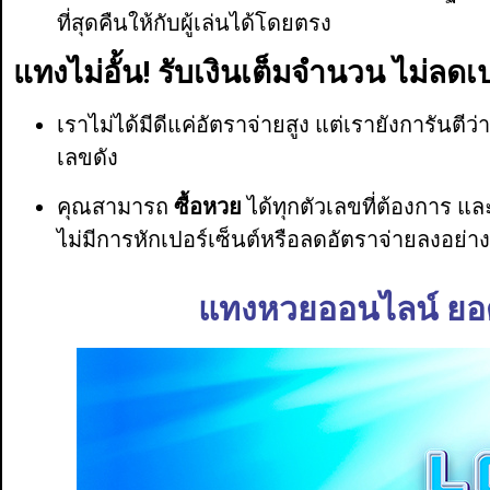
ที่สุดคืนให้กับผู้เล่นได้โดยตรง
แทงไม่อั้น! รับเงินเต็มจำนวน ไม่ลดเป
เราไม่ได้มีดีแค่อัตราจ่ายสูง แต่เรายังการันตีว
เลขดัง
คุณสามารถ
ซื้อหวย
ได้ทุกตัวเลขที่ต้องการ แ
ไม่มีการหักเปอร์เซ็นต์หรือลดอัตราจ่ายลงอย่
แทงหวยออนไลน์ ยอด