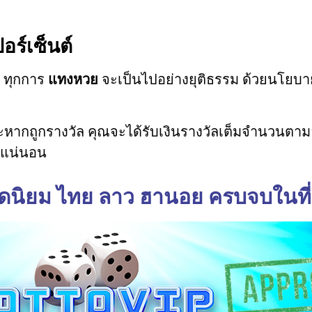
อร์เซ็นต์
่า ทุกการ
แทงหวย
จะเป็นไปอย่างยุติธรรม ด้วยนโยบ
ละหากถูกรางวัล คุณจะได้รับเงินรางวัลเต็มจำนวนตา
างแน่นอน
นิยม ไทย ลาว ฮานอย ครบจบในที่