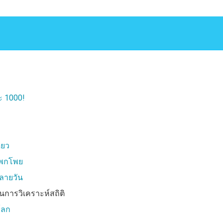
ะ 1000!
ียว
งพกโพย
หลายวัน
รวิเคราะห์สถิติ
โลก