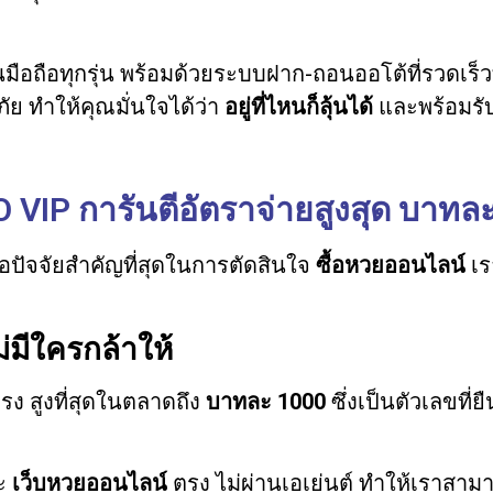
มือถือทุกรุ่น พร้อมด้วยระบบฝาก-ถอนออโต้ที่รวดเร็
 ทำให้คุณมั่นใจได้ว่า
อยู่ที่ไหนก็ลุ้นได้
และพร้อมรับ
 VIP การันตีอัตราจ่ายสูงสุด บาทล
ือปัจจัยสำคัญที่สุดในการตัดสินใจ
ซื้อหวยออนไลน์
เร
มีใครกล้าให้
รง สูงที่สุดในตลาดถึง
บาทละ 1000
ซึ่งเป็นตัวเลขที่
นะ
เว็บหวยออนไลน์
ตรง ไม่ผ่านเอเย่นต์ ทำให้เราสา