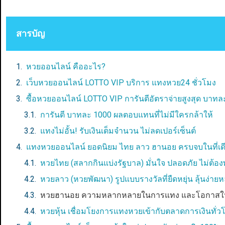
สารบัญ
หวยออนไลน์ คืออะไร?
เว็บหวยออนไลน์ LOTTO VIP บริการ แทงหวย24 ชั่วโมง
ซื้อหวยออนไลน์ LOTTO VIP การันตีอัตราจ่ายสูงสุด บาทล
การันตี บาทละ 1000 ผลตอบแทนที่ไม่มีใครกล้าให้
แทงไม่อั้น! รับเงินเต็มจำนวน ไม่ลดเปอร์เซ็นต์
แทงหวยออนไลน์ ยอดนิยม ไทย ลาว ฮานอย ครบจบในที่เด
หวยไทย (สลากกินแบ่งรัฐบาล) มั่นใจ ปลอดภัย ไม่ต้อ
หวยลาว (หวยพัฒนา) รูปแบบรางวัลที่ยืดหยุ่น ลุ้นง่าย
หวยฮานอย ความหลากหลายในการแทง และโอกาสในกา
หวยหุ้น เชื่อมโยงการแทงหวยเข้ากับตลาดการเงินทั่ว