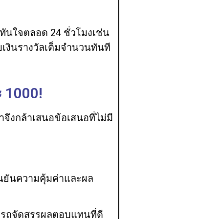
วทันใจตลอด 24 ชั่วโมงเช่น
เงินรางวัลเต็มจำนวนทันที
ะ 1000!
าจึงกล้าเสนอข้อเสนอที่ไม่มี
ยืนยันความคุ้มค่าและผล
มารถจัดสรรผลตอบแทนที่ดี